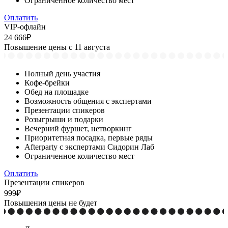
Ограниченное количество мест
Оплатить
VIP-офлайн
24 666₽
Повышение цены с 11 августа
Полный день участия
Кофе-брейки
Обед на площадке
Возможность общения с экспертами
Презентации спикеров
Розыгрыши и подарки
Вечерний фуршет, нетворкинг
Приоритетная посадка, первые ряды
Afterparty с экспертами Сидорин Лаб
Ограниченное количество мест
Оплатить
Презентации спикеров
999₽
Повышения цены не будет