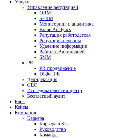
Услуги
Управление репутацией
ORM
SERM
Мониторинг и аналитика
Brand Analytics
Репутация работодателя
Репутация персоны
Удаление информации
Работа с Википедией
SMM
PR
PR-продвижение
Digital PR
Деиндексация
GEO
Исследовательский центр
Бесплатный аудит
Блог
Кейсы
Компания
Карьера
Карьера в SL
Руководство
Команда