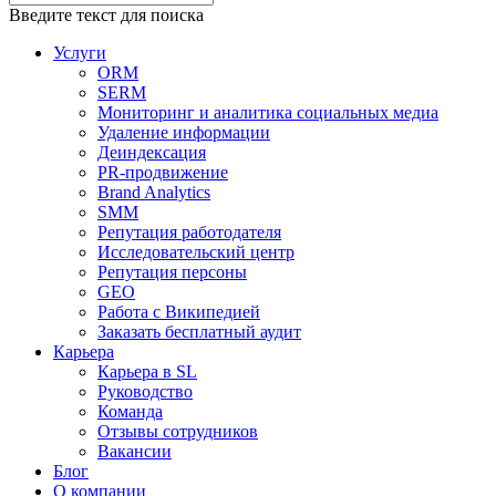
Введите текст для поиска
Услуги
ORM
SERM
Мониторинг и аналитика социальных медиа
Удаление информации
Деиндексация
PR-продвижение
Brand Analytics
SMM
Репутация работодателя
Исследовательский центр
Репутация персоны
GEO
Работа с Википедией
Заказать бесплатный аудит
Карьера
Карьера в SL
Руководство
Команда
Отзывы сотрудников
Вакансии
Блог
О компании