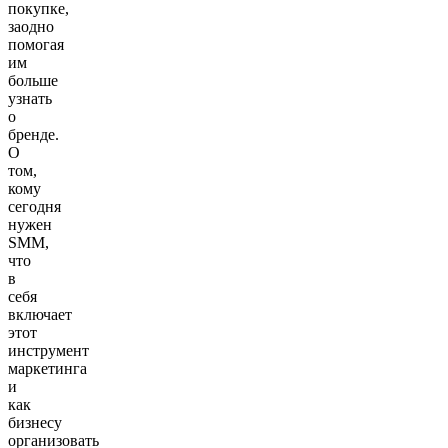
покупке,
заодно
помогая
им
больше
узнать
о
бренде.
О
том,
кому
сегодня
нужен
SMM,
что
в
себя
включает
этот
инструмент
маркетинга
и
как
бизнесу
организовать