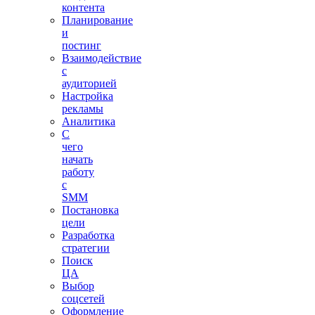
контента
Планирование
и
постинг
Взаимодействие
с
аудиторией
Настройка
рекламы
Аналитика
С
чего
начать
работу
с
SMM
Постановка
цели
Разработка
стратегии
Поиск
ЦА
Выбор
соцсетей
Оформление