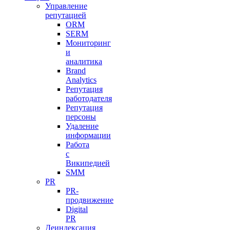
Управление
репутацией
ORM
SERM
Мониторинг
и
аналитика
Brand
Analytics
Репутация
работодателя
Репутация
персоны
Удаление
информации
Работа
с
Википедией
SMM
PR
PR-
продвижение
Digital
PR
Деиндексация