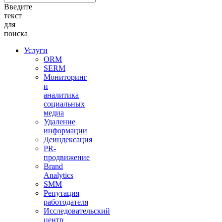
Введите
текст
для
поиска
Услуги
ORM
SERM
Мониторинг
и
аналитика
социальных
медиа
Удаление
информации
Деиндексация
PR-
продвижение
Brand
Analytics
SMM
Репутация
работодателя
Исследовательский
центр