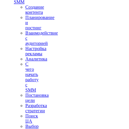
SMM
Создание
контента
Планирование
и
постинг
Взаимодействие
с
аудиторией
Настройка
рекламы
Аналитика
С
чего
начать
работу
с
SMM
Постановка
цели
Разработка
стратегии
Поиск
ЦА
Выбор