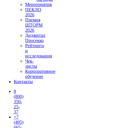
Мероприятия
ПЕКЛО
2026
Премия
ШТОРМ
2026
Диджитал
Просекко
Рейтинги
и
исследования
Чек-
листы
Корпоративное
обучение
Контакты
8
(800)
350-
25-
37
+7
(495)
665-