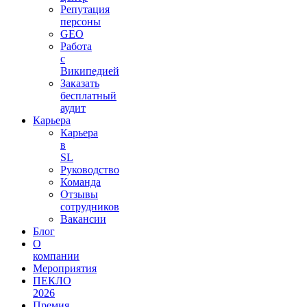
Репутация
персоны
GEO
Работа
с
Википедией
Заказать
бесплатный
аудит
Карьера
Карьера
в
SL
Руководство
Команда
Отзывы
сотрудников
Вакансии
Блог
О
компании
Мероприятия
ПЕКЛО
2026
Премия