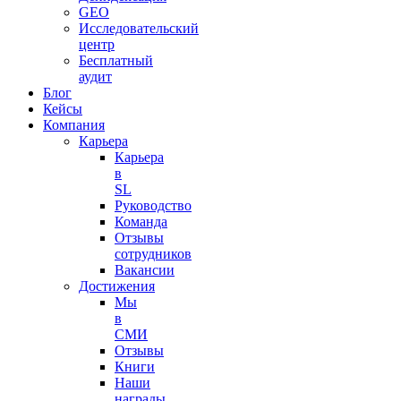
GEO
Исследовательский
центр
Бесплатный
аудит
Блог
Кейсы
Компания
Карьера
Карьера
в
SL
Руководство
Команда
Отзывы
сотрудников
Вакансии
Достижения
Мы
в
СМИ
Отзывы
Книги
Наши
награды