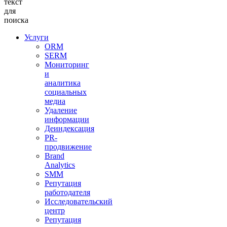
текст
для
поиска
Услуги
ORM
SERM
Мониторинг
и
аналитика
социальных
медиа
Удаление
информации
Деиндексация
PR-
продвижение
Brand
Analytics
SMM
Репутация
работодателя
Исследовательский
центр
Репутация