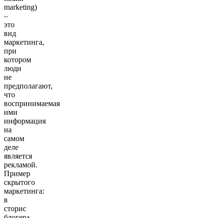
marketing)
–
это
вид
маркетинга,
при
котором
люди
не
предполагают,
что
воспринимаемая
ими
информация
на
самом
деле
является
рекламой.
Пример
скрытого
маркетинга:
в
сторис
блогера