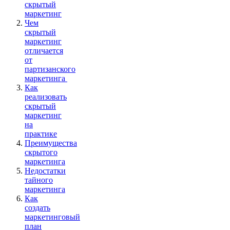
скрытый
маркетинг
Чем
скрытый
маркетинг
отличается
от
партизанского
маркетинга
Как
реализовать
скрытый
маркетинг
на
практике
Преимущества
скрытого
маркетинга
Недостатки
тайного
маркетинга
Как
создать
маркетинговый
план