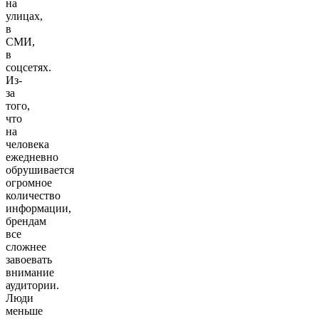
на
улицах,
в
СМИ,
в
соцсетях.
Из-
за
того,
что
на
человека
ежедневно
обрушивается
огромное
количество
информации,
брендам
все
сложнее
завоевать
внимание
аудитории.
Люди
меньше