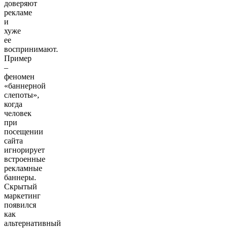
доверяют
рекламе
и
хуже
ее
воспринимают.
Пример
–
феномен
«баннерной
слепоты»,
когда
человек
при
посещении
сайта
игнорирует
встроенные
рекламные
баннеры.
Скрытый
маркетинг
появился
как
альтернативный