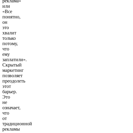
реклама»
или
«Все
понятно,
он
это
хвалит
только
потому,
что
ему
заплатили».
Скрытый
маркетинг
позволяет
преодолеть
этот
барьер.
Это
не
означает,
что
от
традиционной
рекламы