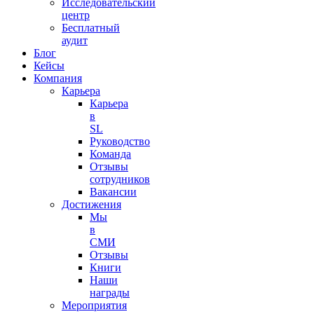
Исследовательский
центр
Бесплатный
аудит
Блог
Кейсы
Компания
Карьера
Карьера
в
SL
Руководство
Команда
Отзывы
сотрудников
Вакансии
Достижения
Мы
в
СМИ
Отзывы
Книги
Наши
награды
Мероприятия