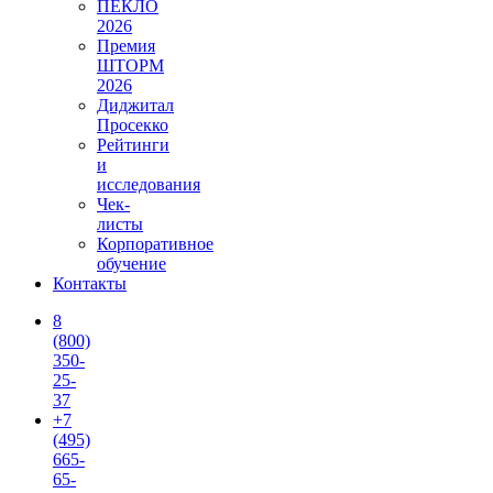
ПЕКЛО
2026
Премия
ШТОРМ
2026
Диджитал
Просекко
Рейтинги
и
исследования
Чек-
листы
Корпоративное
обучение
Контакты
8
(800)
350-
25-
37
+7
(495)
665-
65-