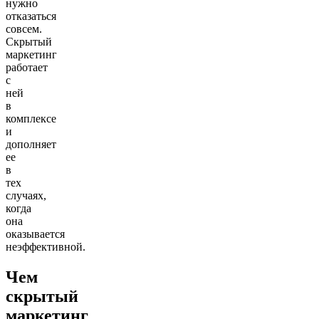
нужно
отказаться
совсем.
Скрытый
маркетинг
работает
с
ней
в
комплексе
и
дополняет
ее
в
тех
случаях,
когда
она
оказывается
неэффективной.
Чем
скрытый
маркетинг