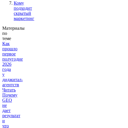
Кому
подходит
скрытый
маркетинг
Материалы
по
теме
Как
прошло
первое
полугодие
2026
года
у
диджитал-
агентств
Читать
Почему
GEO
не
дает
результат
и
что