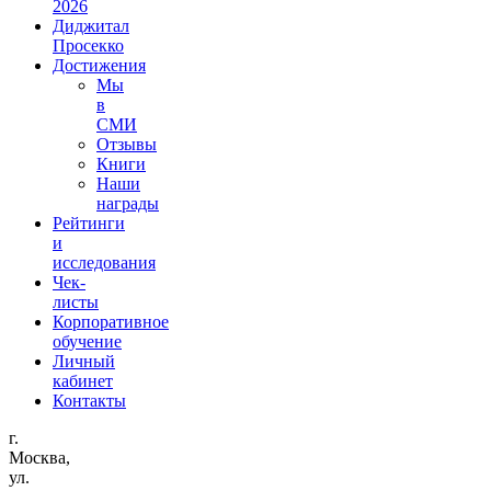
2026
Диджитал
Просекко
Достижения
Мы
в
СМИ
Отзывы
Книги
Наши
награды
Рейтинги
и
исследования
Чек-
листы
Корпоративное
обучение
Личный
кабинет
Контакты
г.
Москва,
ул.