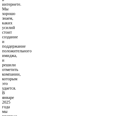
интернете.
Мы
хорошо
знаем,
каких
усилий
стоит
создание
и
поддержание
положительного
имиджа,
и
решили
отметить
компании,
которым
это
удается.
В
январе
2025
года
мы