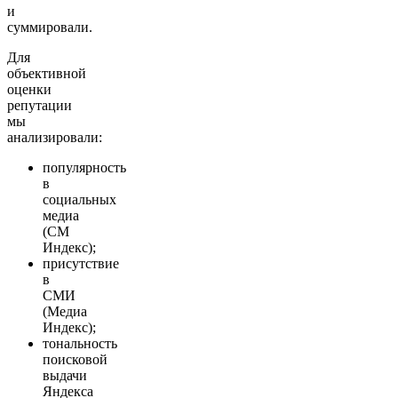
и
суммировали.
Для
объективной
оценки
репутации
мы
анализировали:
популярность
в
социальных
медиа
(СМ
Индекс);
присутствие
в
СМИ
(Медиа
Индекс);
тональность
поисковой
выдачи
Яндекса