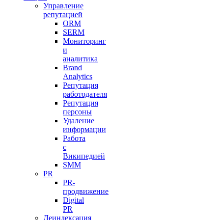
Управление
репутацией
ORM
SERM
Мониторинг
и
аналитика
Brand
Analytics
Репутация
работодателя
Репутация
персоны
Удаление
информации
Работа
с
Википедией
SMM
PR
PR-
продвижение
Digital
PR
Деиндексация