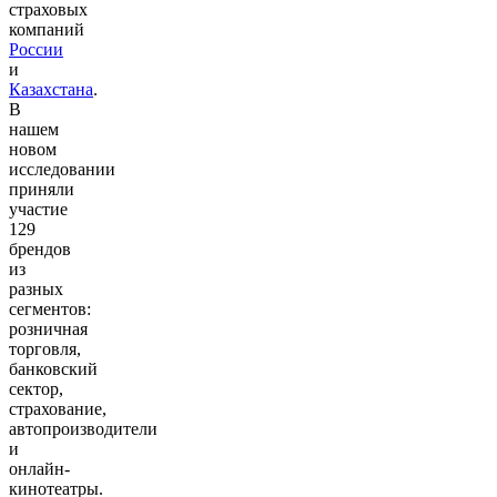
страховых
компаний
России
и
Казахстана
.
В
нашем
новом
исследовании
приняли
участие
129
брендов
из
разных
сегментов:
розничная
торговля,
банковский
сектор,
страхование,
автопроизводители
и
онлайн-
кинотеатры.