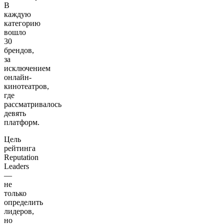
В
каждую
категорию
вошло
30
брендов,
за
исключением
онлайн-
кинотеатров,
где
рассматривалось
девять
платформ.
Цель
рейтинга
Reputation
Leaders
—
не
только
определить
лидеров,
но