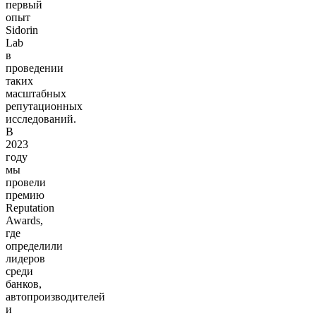
первый
опыт
Sidorin
Lab
в
проведении
таких
масштабных
репутационных
исследований.
В
2023
году
мы
провели
премию
Reputation
Awards,
где
определили
лидеров
среди
банков,
автопроизводителей
и