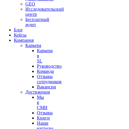
GEO
Исследовательский
центр
Бесплатный
аудит
Блог
Кейсы
Компания
Карьера
Карьера
в
SL
Руководство
Команда
Отзывы
сотрудников
Вакансии
Достижения
Мы
в
СМИ
Отзывы
Книги
Наши
награды