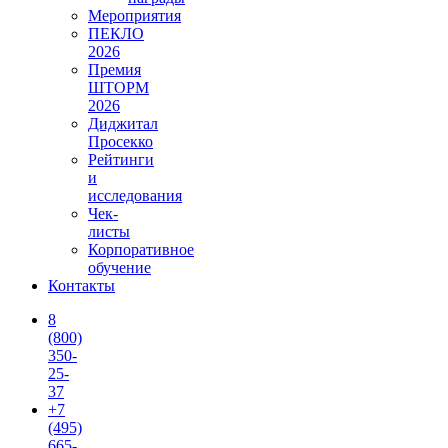
Мероприятия
ПЕКЛО
2026
Премия
ШТОРМ
2026
Диджитал
Просекко
Рейтинги
и
исследования
Чек-
листы
Корпоративное
обучение
Контакты
8
(800)
350-
25-
37
+7
(495)
665-