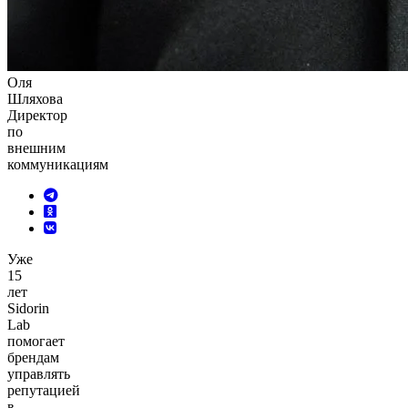
Оля
Шляхова
Директор
по
внешним
коммуникациям
Уже
15
лет
Sidorin
Lab
помогает
брендам
управлять
репутацией
в