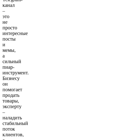
канал
–
это
не
просто
интересные
посты
и
мемы,
а
сильный
пиар-
инструмент.
Бизнесу
он
помогает
продать
товары,
эксперту
–
наладить
стабильный
поток
клиентов,