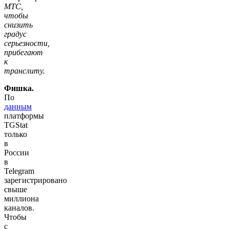
МТС,
чтобы
снизить
градус
серьезности,
прибегают
к
транслиту.
Фишка.
По
данным
платформы
TGStat
только
в
России
в
Telegram
зарегистрировано
свыше
миллиона
каналов.
Чтобы
с