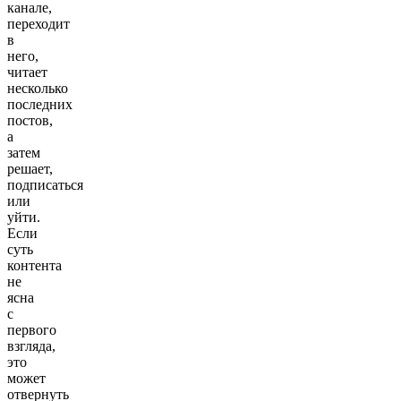
канале,
переходит
в
него,
читает
несколько
последних
постов,
а
затем
решает,
подписаться
или
уйти.
Если
суть
контента
не
ясна
с
первого
взгляда,
это
может
отвернуть