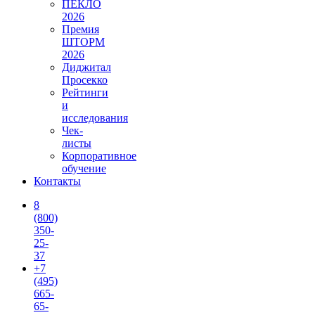
ПЕКЛО
2026
Премия
ШТОРМ
2026
Диджитал
Просекко
Рейтинги
и
исследования
Чек-
листы
Корпоративное
обучение
Контакты
8
(800)
350-
25-
37
+7
(495)
665-
65-