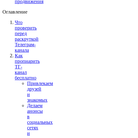
продвижения
Оглавление
Что
проверить
перед
раскруткой
Телеграм-
канала
Как
пропиарить
ТГ-
канал
бесплатно
Привлекаем
друзей
и
знакомых
Делаем
анонсы
в
социальных
сетях
и