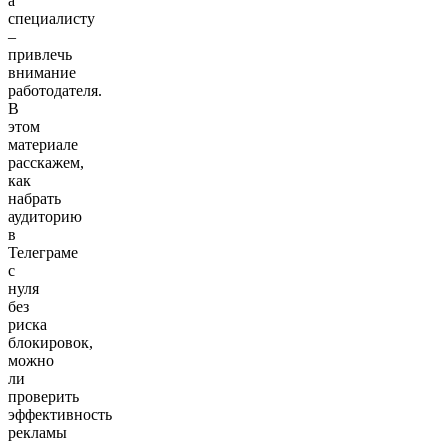
а
специалисту
–
привлечь
внимание
работодателя.
В
этом
материале
расскажем,
как
набрать
аудиторию
в
Телеграме
с
нуля
без
риска
блокировок,
можно
ли
проверить
эффективность
рекламы