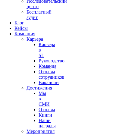
Исследовательский
центр
Бесплатный
аудит
Блог
Кейсы
Компания
Карьера
Карьера
в
SL
Руководство
Команда
Отзывы
сотрудников
Вакансии
Достижения
Мы
в
СМИ
Отзывы
Книги
Наши
награды
Мероприятия