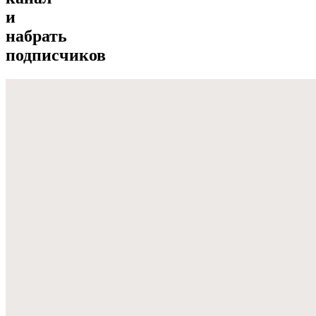
и
набрать
подписчиков