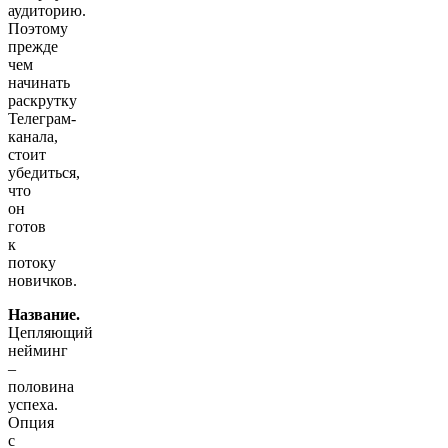
аудиторию.
Поэтому
прежде
чем
начинать
раскрутку
Телеграм-
канала,
стоит
убедиться,
что
он
готов
к
потоку
новичков.
Название.
Цепляющий
нейминг
–
половина
успеха.
Опция
с