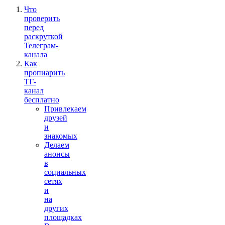
Что
проверить
перед
раскруткой
Телеграм-
канала
Как
пропиарить
ТГ-
канал
бесплатно
Привлекаем
друзей
и
знакомых
Делаем
анонсы
в
социальных
сетях
и
на
других
площадках