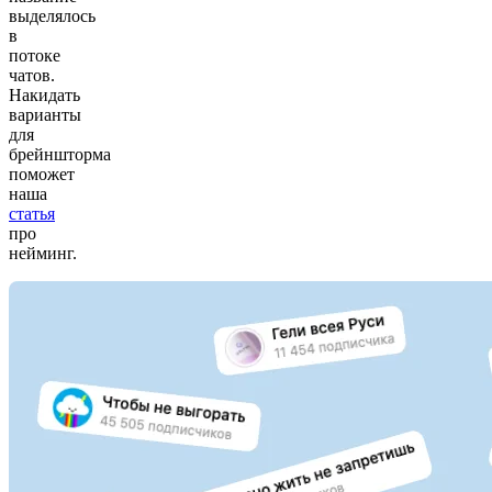
выделялось
в
потоке
чатов.
Накидать
варианты
для
брейншторма
поможет
наша
статья
про
нейминг.