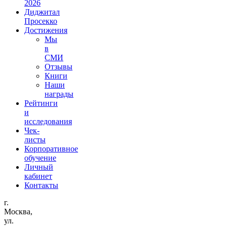
2026
Диджитал
Просекко
Достижения
Мы
в
СМИ
Отзывы
Книги
Наши
награды
Рейтинги
и
исследования
Чек-
листы
Корпоративное
обучение
Личный
кабинет
Контакты
г.
Москва,
ул.