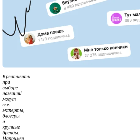
Креативить
при
выборе
названий
могут
все:
эксперты,
блогеры
и
крупные
бренды.
Например