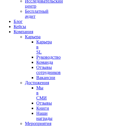
Исследовательский
центр
Бесплатный
аудит
Блог
Кейсы
Компания
Карьера
Карьера
в
SL
Руководство
Команда
Отзывы
сотрудников
Вакансии
Достижения
Мы
в
СМИ
Отзывы
Книги
Наши
награды
Мероприятия