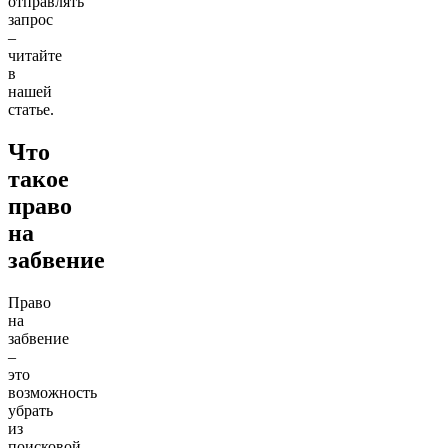
отправлять
запрос
–
читайте
в
нашей
статье.
Что
такое
право
на
забвение
Право
на
забвение
–
это
возможность
убрать
из
поисковой