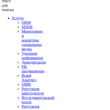
текст
для
поиска
Услуги
ORM
SERM
Мониторинг
и
аналитика
социальных
медиа
Удаление
информации
Деиндексация
PR-
продвижение
Brand
Analytics
SMM
Репутация
работодателя
Исследовательский
центр
Репутация