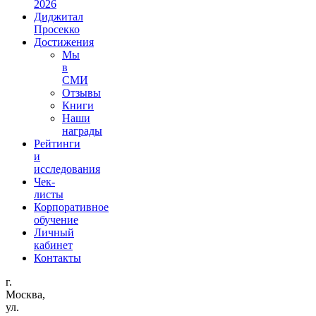
2026
Диджитал
Просекко
Достижения
Мы
в
СМИ
Отзывы
Книги
Наши
награды
Рейтинги
и
исследования
Чек-
листы
Корпоративное
обучение
Личный
кабинет
Контакты
г.
Москва,
ул.