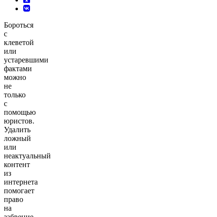
Бороться
с
клеветой
или
устаревшими
фактами
можно
не
только
с
помощью
юристов.
Удалить
ложный
или
неактуальный
контент
из
интернета
помогает
право
на
забвение.