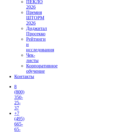
ПЕКЛО
2026
Премия
ШТОРМ
2026
Диджитал
Просекко
Рейтинги
и
исследования
Чек-
листы
Корпоративное
обучение
Контакты
8
(800)
350-
25-
37
+7
(495)
665-
65-