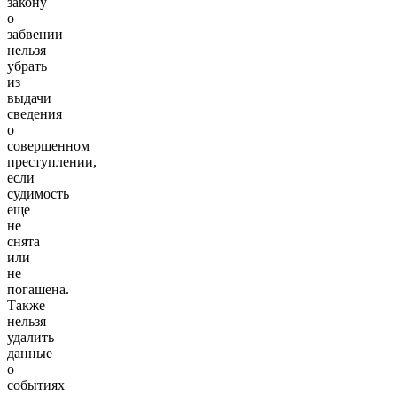
закону
о
забвении
нельзя
убрать
из
выдачи
сведения
о
совершенном
преступлении,
если
судимость
еще
не
снята
или
не
погашена.
Также
нельзя
удалить
данные
о
событиях