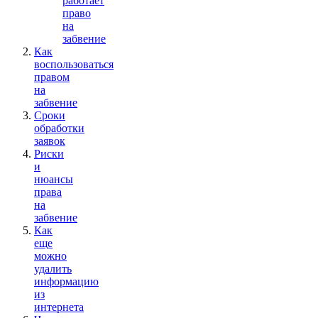
работает
право
на
забвение
Как
воспользоваться
правом
на
забвение
Сроки
обработки
заявок
Риски
и
нюансы
права
на
забвение
Как
еще
можно
удалить
информацию
из
интернета