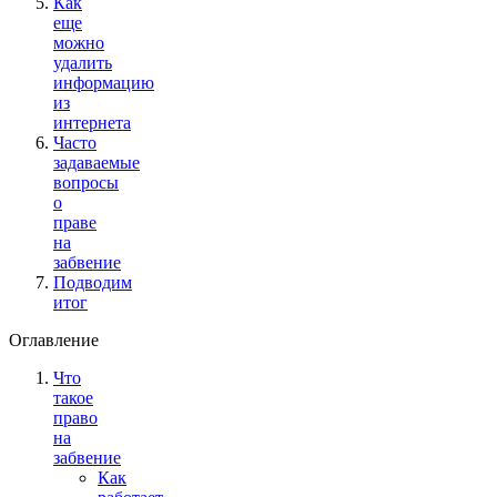
Как
еще
можно
удалить
информацию
из
интернета
Часто
задаваемые
вопросы
о
праве
на
забвение
Подводим
итог
Оглавление
Что
такое
право
на
забвение
Как