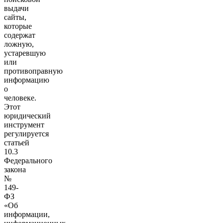
выдачи
сайты,
которые
содержат
ложную,
устаревшую
или
противоправную
информацию
о
человеке.
Этот
юридический
инструмент
регулируется
статьей
10.3
Федерального
закона
№
149-
ФЗ
«Об
информации,