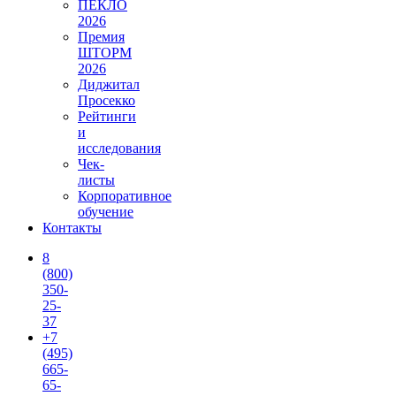
ПЕКЛО
2026
Премия
ШТОРМ
2026
Диджитал
Просекко
Рейтинги
и
исследования
Чек-
листы
Корпоративное
обучение
Контакты
8
(800)
350-
25-
37
+7
(495)
665-
65-