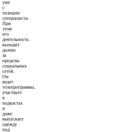
уже
с
позиции
специалиста.
При
этом
его
деятельность
выходит
далеко
за
пределы
социальных
сетей.
Он
ведет
телепрограммы,
участвует
в
подкастах
и
даже
выпускает
одежду
под