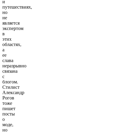
и
путешествиях,
но
не
является
экспертом
в
этих
областях,
а
ее
слава
неразрывно
связана
с
блогом.
Стилист
Александр
Рогов
тоже
пишет
посты
о
моде,
но