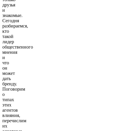
друзья
и
знакомые.
Сегодня
разбираемся,
кто
такой
лидер
общественного
мнения
и
что
он
может
дать
бренду.
Поговорим
о
типах
этих
агентов
влияния,
перечислим
их