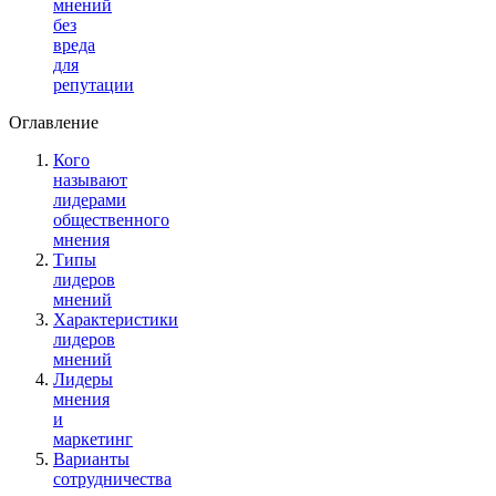
мнений
без
вреда
для
репутации
Оглавление
Кого
называют
лидерами
общественного
мнения
Типы
лидеров
мнений
Характеристики
лидеров
мнений
Лидеры
мнения
и
маркетинг
Варианты
сотрудничества