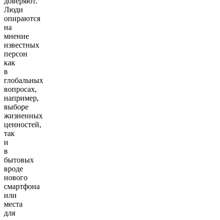
доверяют.
Люди
опираются
на
мнение
известных
персон
как
в
глобальных
вопросах,
например,
выборе
жизненных
ценностей,
так
и
в
бытовых
вроде
нового
смартфона
или
места
для