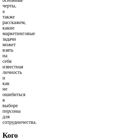
основные
черты,
а
также
расскажем,
какие
маркетинговые
задачи
может
взять
на
себя
известная
личность
и
как
не
ошибиться
в
выборе
персоны
для
сотрудничества.
Кого