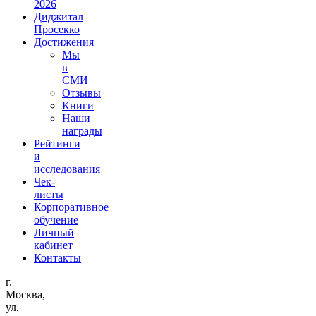
2026
Диджитал
Просекко
Достижения
Мы
в
СМИ
Отзывы
Книги
Наши
награды
Рейтинги
и
исследования
Чек-
листы
Корпоративное
обучение
Личный
кабинет
Контакты
г.
Москва,
ул.