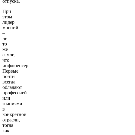
отпуска.
При
этом
лидер
мнений
–
не
то
же
самое,
что
инфлюенсер.
Первые
почти
всегда
обладают
профессией
или
знаниями
в
конкретной
отрасли,
тогда
как