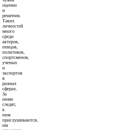
оценки
и
решения.
Таких
личностей
много
среди
актеров,
певцов,
политиков,
спортсменов,
ученых
и
экспертов
в
разных
сферах.
За
ними
следят,
к
ним
прислушиваются,
им