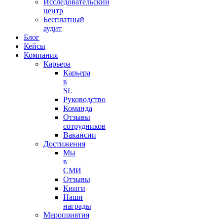
Исследовательский
центр
Бесплатный
аудит
Блог
Кейсы
Компания
Карьера
Карьера
в
SL
Руководство
Команда
Отзывы
сотрудников
Вакансии
Достижения
Мы
в
СМИ
Отзывы
Книги
Наши
награды
Мероприятия