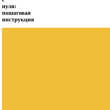
нуля:
пошаговая
инструкция