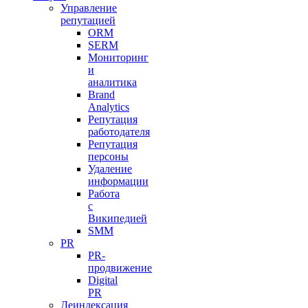
Управление
репутацией
ORM
SERM
Мониторинг
и
аналитика
Brand
Analytics
Репутация
работодателя
Репутация
персоны
Удаление
информации
Работа
с
Википедией
SMM
PR
PR-
продвижение
Digital
PR
Деиндексация