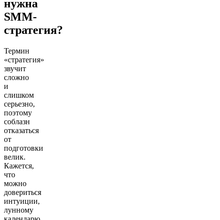
нужна
SMM-
стратегия?
Термин
«стратегия»
звучит
сложно
и
слишком
серьезно,
поэтому
соблазн
отказаться
от
подготовки
велик.
Кажется,
что
можно
довериться
интуиции,
лунному
календарю