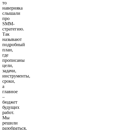
то
наверняка
слышали
про
SMM-
стратегию.
Так
называют
подробный
план,
где
прописаны
цели,
задачи,
инструменты,
сроки,
а
главное
–
бюджет
будущих
работ.
Мы
решили
разобраться,