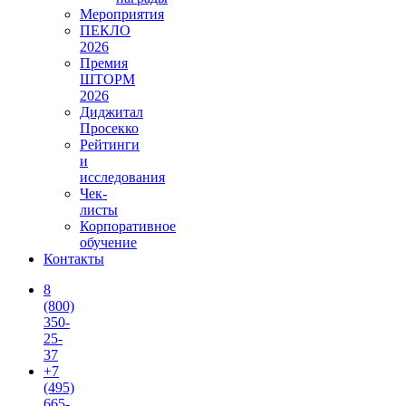
Мероприятия
ПЕКЛО
2026
Премия
ШТОРМ
2026
Диджитал
Просекко
Рейтинги
и
исследования
Чек-
листы
Корпоративное
обучение
Контакты
8
(800)
350-
25-
37
+7
(495)
665-