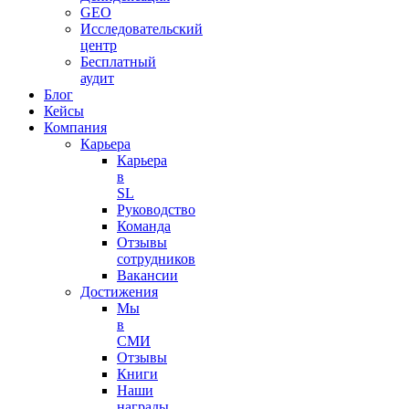
GEO
Исследовательский
центр
Бесплатный
аудит
Блог
Кейсы
Компания
Карьера
Карьера
в
SL
Руководство
Команда
Отзывы
сотрудников
Вакансии
Достижения
Мы
в
СМИ
Отзывы
Книги
Наши
награды