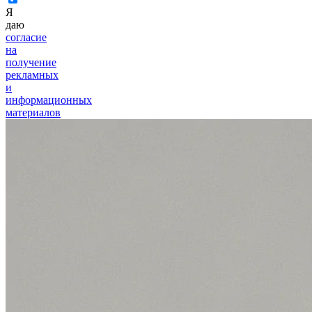
Я
даю
согласие
на
получение
рекламных
и
информационных
материалов