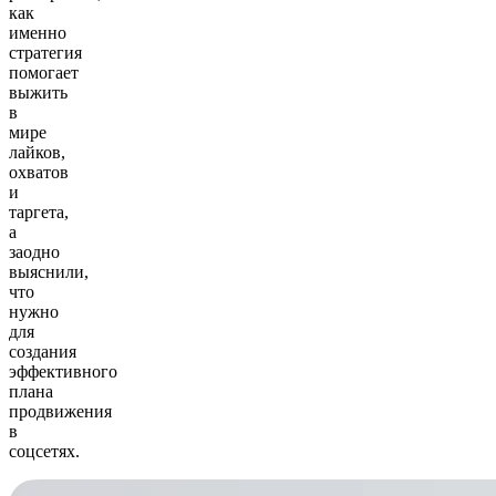
как
именно
стратегия
помогает
выжить
в
мире
лайков,
охватов
и
таргета,
а
заодно
выяснили,
что
нужно
для
создания
эффективного
плана
продвижения
в
соцсетях.