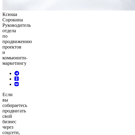
Ксюша
Сорокина
Руководитель
отдела
по
продвижению
проектов
и
комьюнити-
маркетингу
Если
вы
собираетесь
продвигать
свой
бизнес
через
соцсети,