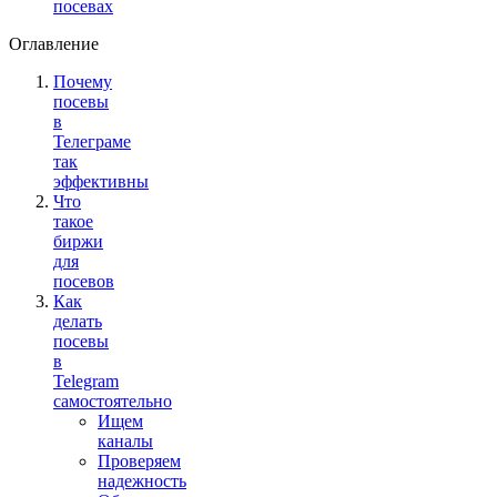
посевах
Оглавление
Почему
посевы
в
Телеграме
так
эффективны
Что
такое
биржи
для
посевов
Как
делать
посевы
в
Telegram
самостоятельно
Ищем
каналы
Проверяем
надежность