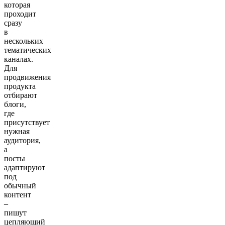
которая
проходит
сразу
в
нескольких
тематических
каналах.
Для
продвижения
продукта
отбирают
блоги,
где
присутствует
нужная
аудитория,
а
посты
адаптируют
под
обычный
контент
–
пишут
цепляющий