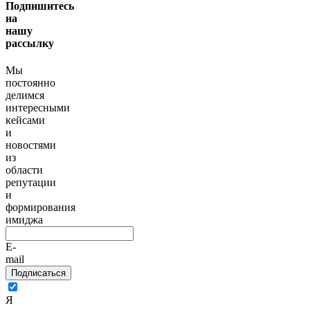
Подпишитесь
на
нашу
рассылку
Мы
постоянно
делимся
интересными
кейсами
и
новостями
из
области
репутации
и
формирования
имиджа
E-
mail
Подписаться
Я