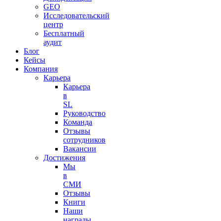
GEO
Исследовательский
центр
Бесплатный
аудит
Блог
Кейсы
Компания
Карьера
Карьера
в
SL
Руководство
Команда
Отзывы
сотрудников
Вакансии
Достижения
Мы
в
СМИ
Отзывы
Книги
Наши
награды