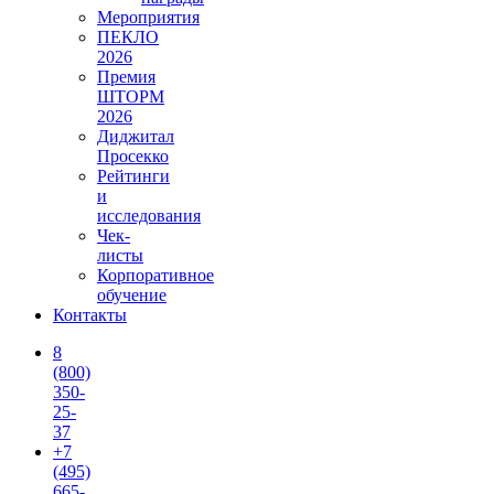
Мероприятия
ПЕКЛО
2026
Премия
ШТОРМ
2026
Диджитал
Просекко
Рейтинги
и
исследования
Чек-
листы
Корпоративное
обучение
Контакты
8
(800)
350-
25-
37
+7
(495)
665-