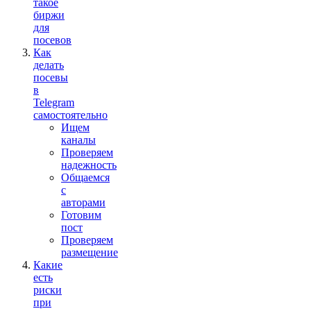
такое
биржи
для
посевов
Как
делать
посевы
в
Telegram
самостоятельно
Ищем
каналы
Проверяем
надежность
Общаемся
с
авторами
Готовим
пост
Проверяем
размещение
Какие
есть
риски
при