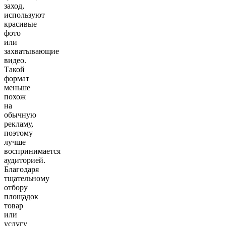
заход,
используют
красивые
фото
или
захватывающие
видео.
Такой
формат
меньше
похож
на
обычную
рекламу,
поэтому
лучше
воспринимается
аудиторией.
Благодаря
тщательному
отбору
площадок
товар
или
услугу