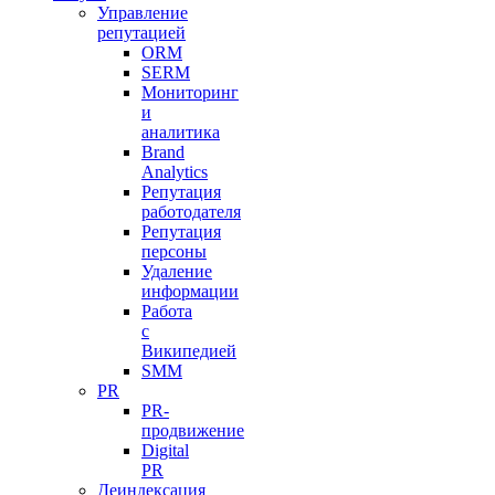
Управление
репутацией
ORM
SERM
Мониторинг
и
аналитика
Brand
Analytics
Репутация
работодателя
Репутация
персоны
Удаление
информации
Работа
с
Википедией
SMM
PR
PR-
продвижение
Digital
PR
Деиндексация