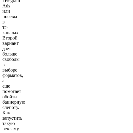
Telegram
Ads
или
посевы
в
тг-
каналах.
Второй
вариант
дает
больше
свободы
в
выборе
форматов,
а
еще
помогает
обойти
баннерную
слепоту.
Как
запустить
такую
рекламу