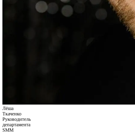
Лёша
Ткаченко
Руководитель
департамента
SMM