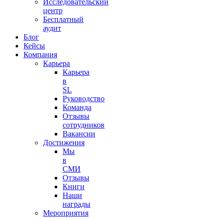
Исследовательский
центр
Бесплатный
аудит
Блог
Кейсы
Компания
Карьера
Карьера
в
SL
Руководство
Команда
Отзывы
сотрудников
Вакансии
Достижения
Мы
в
СМИ
Отзывы
Книги
Наши
награды
Мероприятия