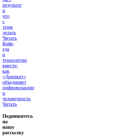
результат
и
что
с
этим
делать
Читать
Кофе,
еда
и
технологии
вместе:
как
«Дринкит»
объединяет
цифровизацию
и
человечность
Читать
Подпишитесь
на
нашу
рассылку