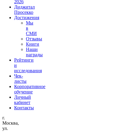
2026
Диджитал
Просекко
Достижения
Мы
в
СМИ
Отзывы
Книги
Наши
награды
Рейтинги
и
исследования
Чек-
листы
Корпоративное
обучение
Личный
кабинет
Контакты
г.
Москва,
ул.