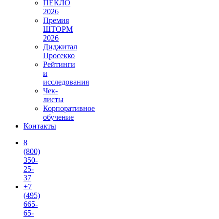
ПЕКЛО
2026
Премия
ШТОРМ
2026
Диджитал
Просекко
Рейтинги
и
исследования
Чек-
листы
Корпоративное
обучение
Контакты
8
(800)
350-
25-
37
+7
(495)
665-
65-