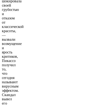
шокировала
своей
грубостью
и
отказом
от
классической
красоты,
—
вызвали
возмущение
и
ярость
критиков,
Пикассо
получил
то,
что
сегодня
называют
вирусным
эффектом.
Скандал
вывел
его