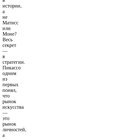
в
истории,
а
не
Матисс
или
Моне?
Весь
секрет
—
в
стратегии.
Пикассо
одним
из
первых
понял,
что
рынок
искусства
—
это
рынок
личностей,
а