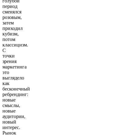
голубой
период
сменялся
розовым,
затем
приходил
кубизм,
потом
классицизм.
С
точки
зрения
маркетинга
это
выглядело
как
бесконечный
ребрендинг:
новые
смыслы,
новые
аудитории,
новый
интерес.
Рынок