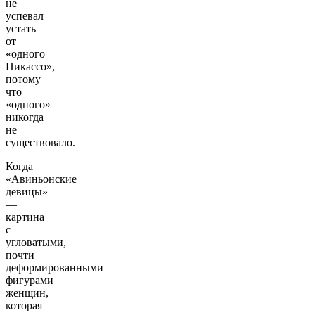
не
успевал
устать
от
«одного
Пикассо»,
потому
что
«одного»
никогда
не
существовало.
Когда
«Авиньонские
девицы»
—
картина
с
угловатыми,
почти
деформированными
фигурами
женщин,
которая