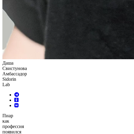
Даша
Свистунова
Амбассадор
Sidorin
Lab
Пиар
как
профессия
появился