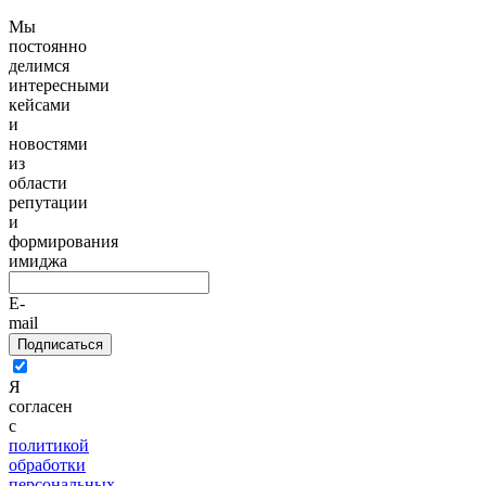
Мы
постоянно
делимся
интересными
кейсами
и
новостями
из
области
репутации
и
формирования
имиджа
E-
mail
Подписаться
Я
согласен
с
политикой
обработки
персональных