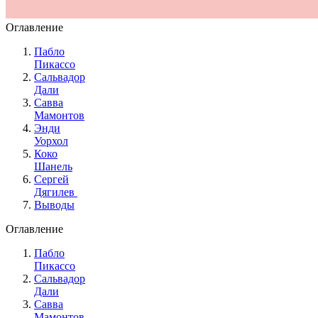
Оглавление
Пабло
Пикассо
Сальвадор
Дали
Савва
Мамонтов
Энди
Уорхол
Коко
Шанель
Сергей
Дягилев
Выводы
Оглавление
Пабло
Пикассо
Сальвадор
Дали
Савва
Мамонтов