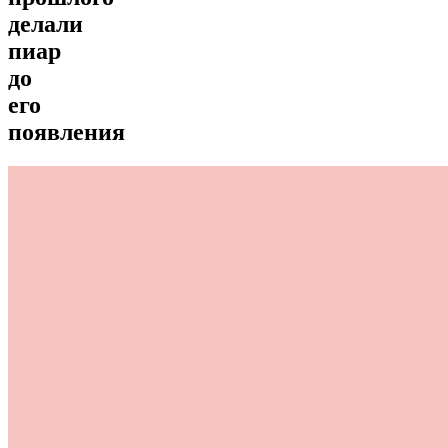
делали
пиар
до
его
появления