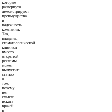
которые
развернуто
демонстрируют
преимущества
и
надежность
компании.
Так,
владелец
стоматологической
клиники
вместо
открытой
рекламы
может
выпустить
статью
о
том,
почему
нет
смысла
искать
врачей
в