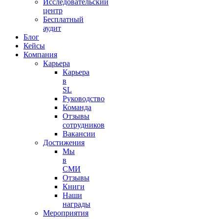
Исследовательский
центр
Бесплатный
аудит
Блог
Кейсы
Компания
Карьера
Карьера
в
SL
Руководство
Команда
Отзывы
сотрудников
Вакансии
Достижения
Мы
в
СМИ
Отзывы
Книги
Наши
награды
Мероприятия