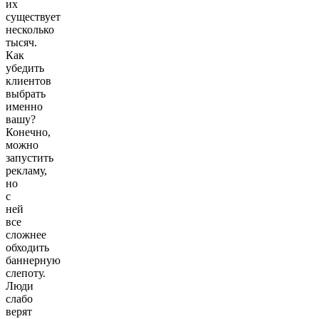
их
существует
несколько
тысяч.
Как
убедить
клиентов
выбрать
именно
вашу?
Конечно,
можно
запустить
рекламу,
но
с
ней
все
сложнее
обходить
баннерную
слепоту.
Люди
слабо
верят