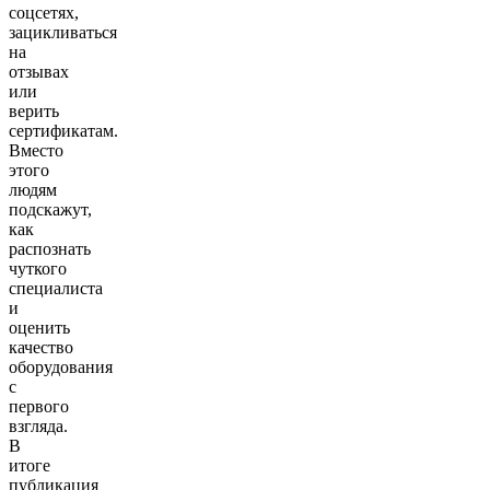
соцсетях,
зацикливаться
на
отзывах
или
верить
сертификатам.
Вместо
этого
людям
подскажут,
как
распознать
чуткого
специалиста
и
оценить
качество
оборудования
с
первого
взгляда.
В
итоге
публикация