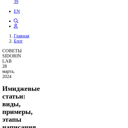
39
EN
Главная
Блог
СОВЕТЫ
SIDORIN
LAB
28
марта,
2024
Имиджевые
статьи:
виды,
примеры,
этапы
написания