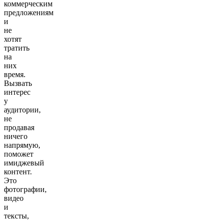
коммерческим
предложениям
и
не
хотят
тратить
на
них
время.
Вызвать
интерес
у
аудитории,
не
продавая
ничего
напрямую,
поможет
имиджевый
контент.
Это
фотографии,
видео
и
тексты,