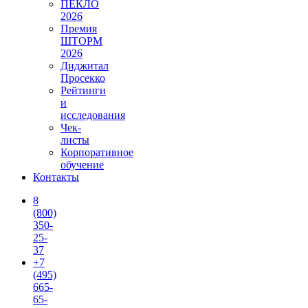
ПЕКЛО
2026
Премия
ШТОРМ
2026
Диджитал
Просекко
Рейтинги
и
исследования
Чек-
листы
Корпоративное
обучение
Контакты
8
(800)
350-
25-
37
+7
(495)
665-
65-