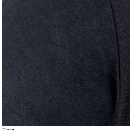
Настя