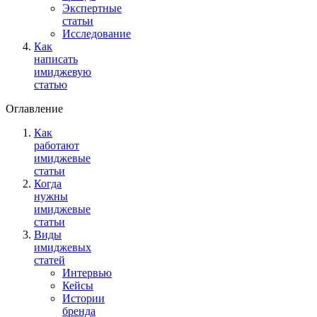
Экспертные
статьи
Исследование
Как
написать
имиджевую
статью
Оглавление
Как
работают
имиджевые
статьи
Когда
нужны
имиджевые
статьи
Виды
имиджевых
статей
Интервью
Кейсы
Истории
бренда