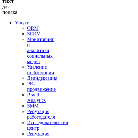
текст
для
поиска
Услуги
ORM
SERM
Мониторинг
и
аналитика
социальных
медиа
Удаление
информации
Деиндексация
PR-
продвижение
Brand
Analytics
SMM
Репутация
работодателя
Исследовательский
центр
Репутация