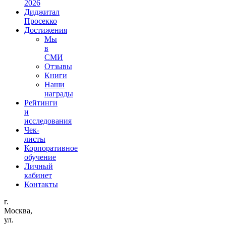
2026
Диджитал
Просекко
Достижения
Мы
в
СМИ
Отзывы
Книги
Наши
награды
Рейтинги
и
исследования
Чек-
листы
Корпоративное
обучение
Личный
кабинет
Контакты
г.
Москва,
ул.