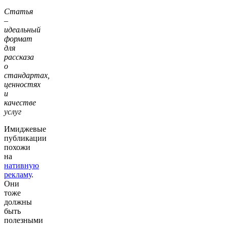
Статья
–
идеальный
формат
для
рассказа
о
стандартах,
ценностях
и
качестве
услуг
Имиджевые
публикации
похожи
на
нативную
рекламу
.
Они
тоже
должны
быть
полезными