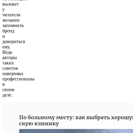
вызовет
у
читателя
желание
запомнить
бренд
и
довериться
ему.
Ведь
авторы
таких
советов
наверняка
профессионалы
в
своем
деле.