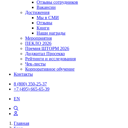
Отзывы сотрудников
Вакансии
Достижения
Мы в СМИ
Отзывы
Книги
Наши награды
Мероприятия
ПЕКЛО 2026
Премия ШТОРМ 2026
Диджитал Просекко
Рейтинги и исследования
Чек-листы
Корпоративное обучение
Контакты
8 (800) 350-25-37
+7 (495) 665-65-39
EN
Главная