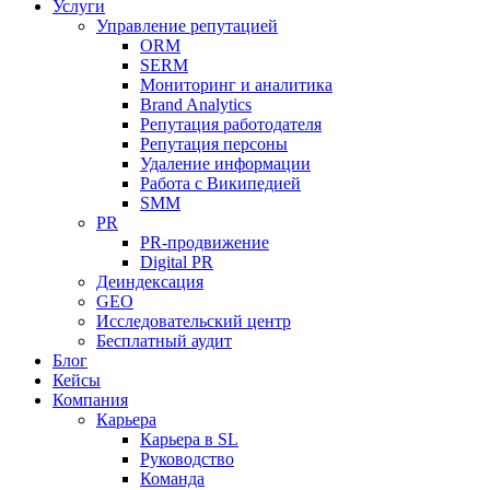
Услуги
Управление репутацией
ORM
SERM
Мониторинг и аналитика
Brand Analytics
Репутация работодателя
Репутация персоны
Удаление информации
Работа с Википедией
SMM
PR
PR-продвижение
Digital PR
Деиндексация
GEO
Исследовательский центр
Бесплатный аудит
Блог
Кейсы
Компания
Карьера
Карьера в SL
Руководство
Команда