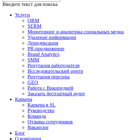
Введите текст для поиска
Услуги
ORM
SERM
Мониторинг и аналитика социальных медиа
Удаление информации
Деиндексация
PR-продвижение
Brand Analytics
SMM
Репутация работодателя
Исследовательский центр
Репутация персоны
GEO
Работа с Википедией
Заказать бесплатный аудит
Карьера
Карьера в SL
Руководство
Команда
Отзывы сотрудников
Вакансии
Блог
О компании