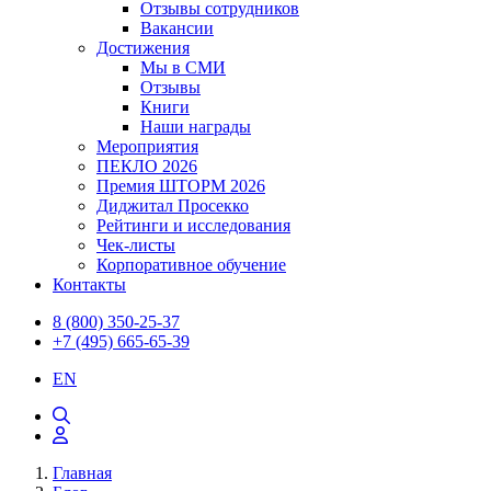
Отзывы сотрудников
Вакансии
Достижения
Мы в СМИ
Отзывы
Книги
Наши награды
Мероприятия
ПЕКЛО 2026
Премия ШТОРМ 2026
Диджитал Просекко
Рейтинги и исследования
Чек-листы
Корпоративное обучение
Контакты
8 (800) 350-25-37
+7 (495) 665-65-39
EN
Главная