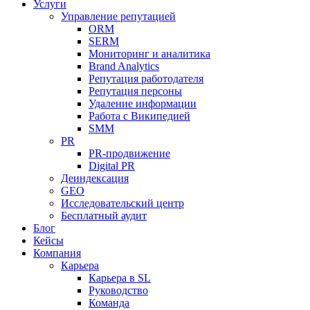
Услуги
Управление репутацией
ORM
SERM
Мониторинг и аналитика
Brand Analytics
Репутация работодателя
Репутация персоны
Удаление информации
Работа с Википедией
SMM
PR
PR-продвижение
Digital PR
Деиндексация
GEO
Исследовательский центр
Бесплатный аудит
Блог
Кейсы
Компания
Карьера
Карьера в SL
Руководство
Команда