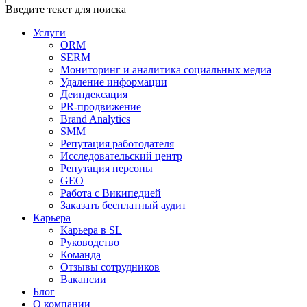
Введите текст для поиска
Услуги
ORM
SERM
Мониторинг и аналитика социальных медиа
Удаление информации
Деиндексация
PR-продвижение
Brand Analytics
SMM
Репутация работодателя
Исследовательский центр
Репутация персоны
GEO
Работа с Википедией
Заказать бесплатный аудит
Карьера
Карьера в SL
Руководство
Команда
Отзывы сотрудников
Вакансии
Блог
О компании