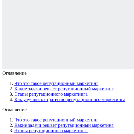
Оглавление
Что это такое репутационный маркетинг
Какие задачи решает репутационный маркетинг
Этапы репутационного маркетинга
Как улучшить стратегию репутационного маркетинга
Оглавление
Что это такое репутационный маркетинг
Какие задачи решает репутационный маркетинг
Этапы репутационного маркетинга