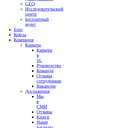
GEO
Исследовательский
центр
Бесплатный
аудит
Блог
Кейсы
Компания
Карьера
Карьера
в
SL
Руководство
Команда
Отзывы
сотрудников
Вакансии
Достижения
Мы
в
СМИ
Отзывы
Книги
Наши
награды