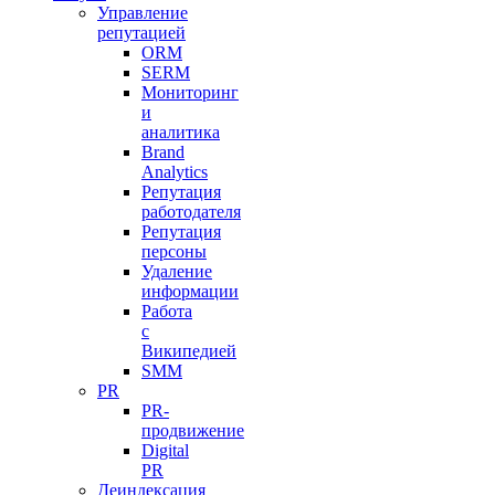
Управление
репутацией
ORM
SERM
Мониторинг
и
аналитика
Brand
Analytics
Репутация
работодателя
Репутация
персоны
Удаление
информации
Работа
с
Википедией
SMM
PR
PR-
продвижение
Digital
PR
Деиндексация