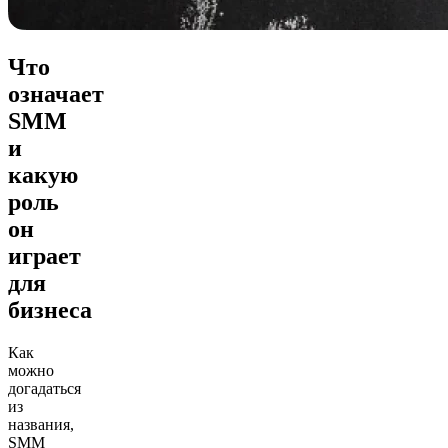
Что
означает
SMM
и
какую
роль
он
играет
для
бизнеса
Как
можно
догадаться
из
названия,
SMM