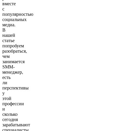
вместе
с
популярностью
социальных
медиа.
В
нашей
статье
попробуем
разобраться,
чем
занимается
SMM-
менеджер,
есть
ли
перспективы
у
этой
профессии
и
сколько
сегодня
зарабатывают
специалисты