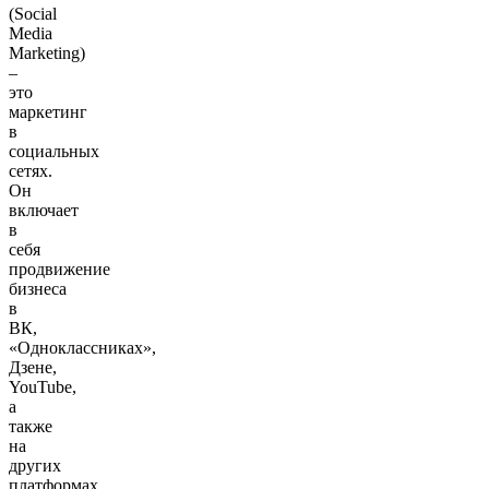
(Social
Media
Marketing)
–
это
маркетинг
в
социальных
сетях.
Он
включает
в
себя
продвижение
бизнеса
в
ВК,
«Одноклассниках»,
Дзене,
YouTube,
а
также
на
других
платформах