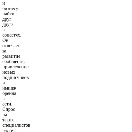
и
бизнесу
найти
друг
друга
в
соцсетях.
Он
отвечает
за
развитие
сообществ,
привлечение
новых
подписчиков
и
имидж
бренда
в
сети.
Спрос
на
таких
специалистов
растет