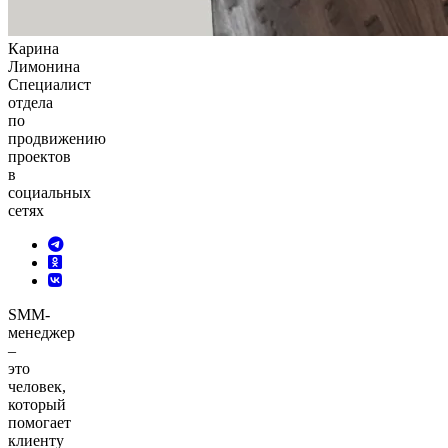
Карина
Лимонина
Специалист
отдела
по
продвижению
проектов
в
социальных
сетях
SMM-
менеджер
–
это
человек,
который
помогает
клиенту