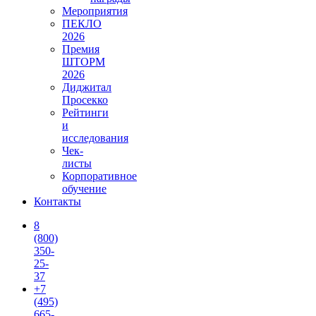
Мероприятия
ПЕКЛО
2026
Премия
ШТОРМ
2026
Диджитал
Просекко
Рейтинги
и
исследования
Чек-
листы
Корпоративное
обучение
Контакты
8
(800)
350-
25-
37
+7
(495)
665-