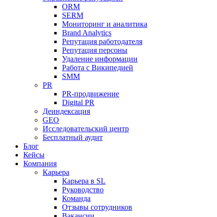
ORM
SERM
Мониторинг и аналитика
Brand Analytics
Репутация работодателя
Репутация персоны
Удаление информации
Работа с Википедией
SMM
PR
PR-продвижение
Digital PR
Деиндексация
GEO
Исследовательский центр
Бесплатный аудит
Блог
Кейсы
Компания
Карьера
Карьера в SL
Руководство
Команда
Отзывы сотрудников
Вакансии