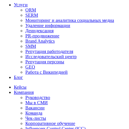
Услуги
ORM
SERM
Мониторинг и аналитика социальных медиа
Удаление информации
Деиндексация
PR-продвижение
Brand Analytics
SMM
Репутация работодателя
Исследовательский центр
Репутация персоны
GEO
Работа с Википедией
Блог
Кейсы
Компания
Руководство
Мы в СМИ
Вакансии
Команда
Чек-листы
Корпоративное обучение
Influencers Control Center (ICC)