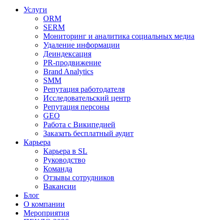
Услуги
ORM
SERM
Мониторинг и аналитика социальных медиа
Удаление информации
Деиндексация
PR-продвижение
Brand Analytics
SMM
Репутация работодателя
Исследовательский центр
Репутация персоны
GEO
Работа с Википедией
Заказать бесплатный аудит
Карьера
Карьера в SL
Руководство
Команда
Отзывы сотрудников
Вакансии
Блог
О компании
Мероприятия