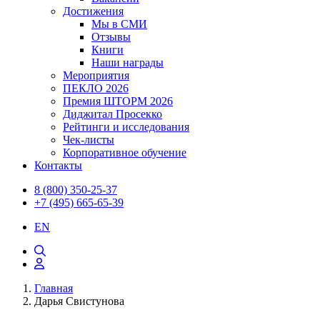
Достижения
Мы в СМИ
Отзывы
Книги
Наши награды
Мероприятия
ПЕКЛО 2026
Премия ШТОРМ 2026
Диджитал Просекко
Рейтинги и исследования
Чек-листы
Корпоративное обучение
Контакты
8 (800) 350-25-37
+7 (495) 665-65-39
EN
Главная
Дарья Свистунова