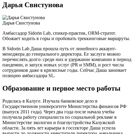
Дарья Свистунова
Дарья Свистунова
Амбассадор Sidorin Lab, спикер-практик, ORM-стратег.
Обожает ходить в горы и пробовать треккинговые маршруты.
В Sidorin Lab Даша прошла путь от линейного аккаунт-
менеджера до генерального директора. Ее заслуги можно
перечислять долго: среди них и удержание компании в период
пандемии, и запуск новых услуг (PR и SMM), и рост числа
сотрудников даже в кризисные годы. Сейчас Даша занимает
позицию амбассадора SL.
Образование и первое место работы
Родилась в Калуге. Изучала банковское дело в
Государственном университете Министерства финансов РФ
(выпуск 2011 года). Через два года после начала учебы
получила работу специалиста по социальной рекламе в
Министерстве экологии и благоустройства Калужской
области. За пять лет карьеры в госсекторе Даша успела
вырасти до должности заместителя директора, начальника