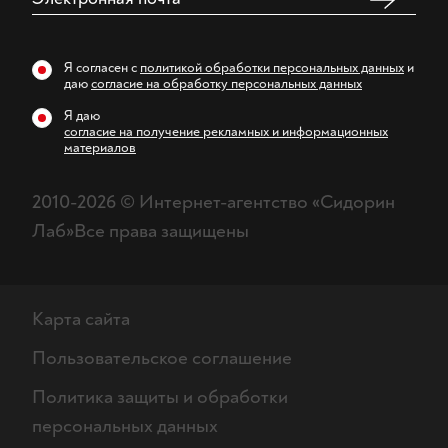
Я согласен с
политикой обработки персональных данных
и
даю
согласие на обработку персональных данных
Я даю
согласие на получение рекламных и информационных
материалов
2010-2026 ©
Интернет-агентство «Сидорин
Лаб»
Все права защищены
Карта сайта
Пользовательское соглашение
Политика защиты и обработки
персональных данных