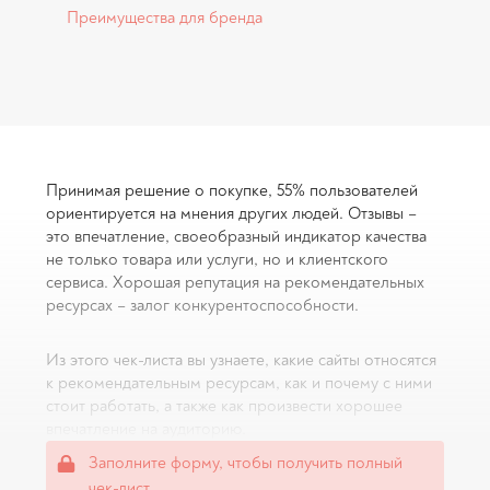
Преимущества для бренда
Принимая решение о покупке, 55% пользователей
ориентируется на мнения других людей. Отзывы –
это впечатление, своеобразный индикатор качества
не только товара или услуги, но и клиентского
сервиса. Хорошая репутация на рекомендательных
ресурсах – залог конкурентоспособности.
Из этого чек-листа вы узнаете, какие сайты относятся
к рекомендательным ресурсам, как и почему с ними
стоит работать, а также как произвести хорошее
впечатление на аудиторию.
Заполните форму, чтобы получить полный
чек-лист