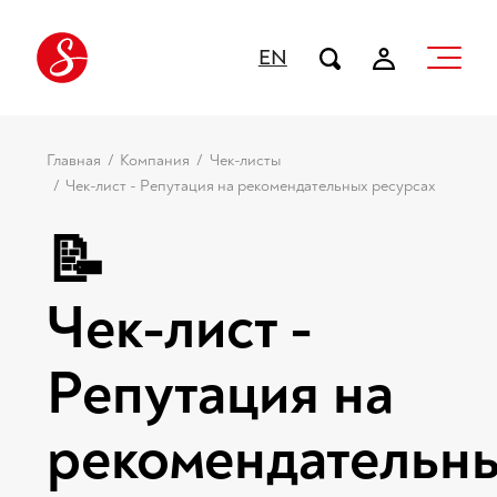
EN
Главная
Компания
Чек-листы
Чек-лист - Репутация на рекомендательных ресурсах
📝
Чек-лист -
Репутация на
рекомендательн